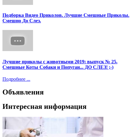
Подборка Видео Приколов. Лучшие Смешные Приколы.
Смешно До Слез.
Лучшие приколы с животными 2019: выпуск № 25.
Смешные Коты Собаки и Попугаи... ДО СЛЕЗ! ;-)
Подробнее ...
Объявления
Интересная информация