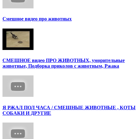
Смешное видео про животных
СМЕШНОЕ видео ПРО ЖИВОТНЫХ, уморительные
животные, Подборка приколов с животным, Ржака
Я РЖАЛ ПОЛ ЧАСА / СМЕШНЫЕ ЖИВОТНЫЕ , КОТЫ
СОБАКИ И ДРУГИЕ