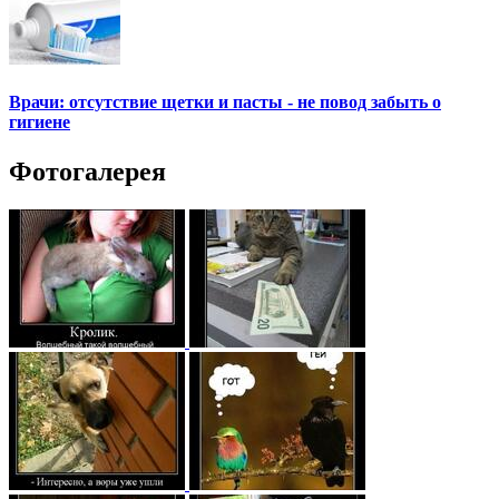
Врачи: отсутствие щетки и пасты - не повод забыть о
гигиене
Фотогалерея