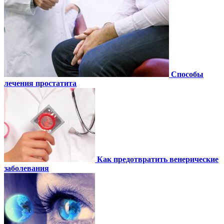
Способы
лечения простатита
Как предотвратить венерические
заболевания