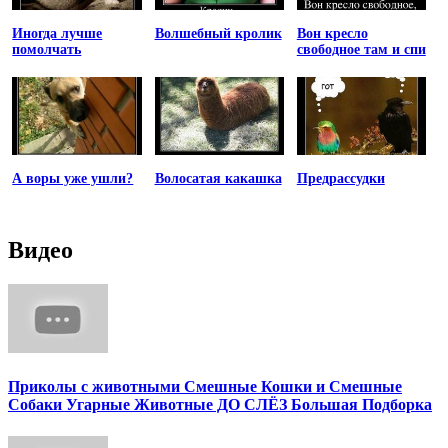
Иногда лучше
Волшебный кролик
Вон кресло
помолчать
свободное там и спи
А воры уже ушли?
Волосатая какашка
Предрассудки
Видео
Приколы с животными Смешные Кошки и Смешные
Собаки Угарные Животные ДО СЛЁЗ Большая Подборка