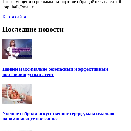
По размещению рекламы на портале обращайтесь на e-mail
trap_hall@mail.ru
Карта сайта
Последние новости
Найден максимально безопасный и эффективный
противовирусный агент
Ученые собрали искусственное сердце, максимально
напоминающее настоящее