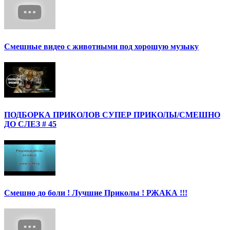
Смешные видео с животными под хорошую музыку
ПОДБОРКА ПРИКОЛОВ СУПЕР ПРИКОЛЫ/СМЕШНО
ДО СЛЕЗ # 45
Смешно до боли ! Лучшие Приколы ! РЖАКА !!!