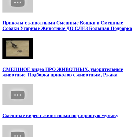
Приколы с животными Смешные Кошки и Смешные
Собаки Угарные Животные ДО СЛЁЗ Большая Подборка
СМЕШНОЕ видео ПРО ЖИВОТНЫХ, уморительные
животные, Подборка приколов с животным, Ржака
Смешные видео с животными под хорошую музыку