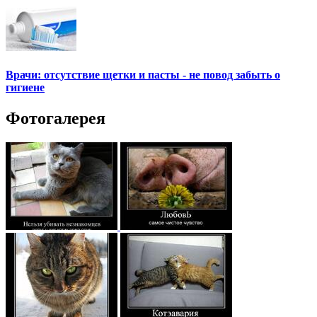
Врачи: отсутствие щетки и пасты - не повод забыть о
гигиене
Фотогалерея