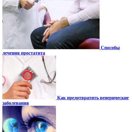
Способы
лечения простатита
Как предотвратить венерические
заболевания