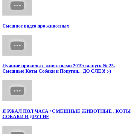
Смешное видео про животных
Лучшие приколы с животными 2019: выпуск № 25.
Смешные Коты Собаки и Попугаи... ДО СЛЕЗ! ;-)
Я РЖАЛ ПОЛ ЧАСА / СМЕШНЫЕ ЖИВОТНЫЕ , КОТЫ
СОБАКИ И ДРУГИЕ