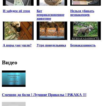
И забудем об этом
Кот
Нельзя убивать
неприкосновенное
незнакомцев
животное
А воры уже ушли?
Утро понедельника
Безнаказанность
Видео
Смешно до боли ! Лучшие Приколы ! РЖАКА !!!